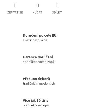
ZEPTAT SE
HLÍDAT
SDÍLET
Doručení po celé EU
svět individuálně
Garance doručení
nepoškozeného zboží
Přes 100 dekorů
tradičních i moderních
Více jak 10 tisíc
položek v eshopu