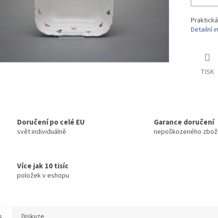
Praktická
Detailní 
TISK
Doručení po celé EU
Garance doručení
svět individuálně
nepoškozeného zbož
Více jak 10 tisíc
položek v eshopu
s
Diskuze