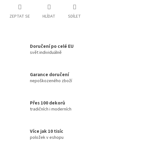
ZEPTAT SE
HLÍDAT
SDÍLET
Doručení po celé EU
svět individuálně
Garance doručení
nepoškozeného zboží
Přes 100 dekorů
tradičních i moderních
Více jak 10 tisíc
položek v eshopu