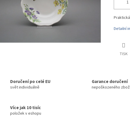
Praktick
Detailní 
TISK
Doručení po celé EU
Garance doručení
svět individuálně
nepoškozeného zbož
Více jak 10 tisíc
položek v eshopu