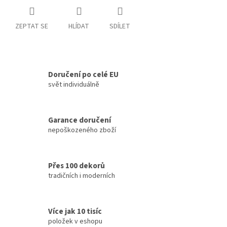
ZEPTAT SE
HLÍDAT
SDÍLET
Doručení po celé EU
svět individuálně
Garance doručení
nepoškozeného zboží
Přes 100 dekorů
tradičních i moderních
Více jak 10 tisíc
položek v eshopu