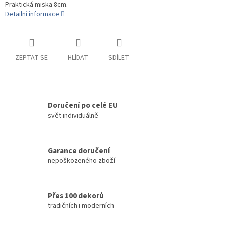
Praktická miska 8cm.
Detailní informace
ZEPTAT SE
HLÍDAT
SDÍLET
Doručení po celé EU
svět individuálně
Garance doručení
nepoškozeného zboží
Přes 100 dekorů
tradičních i moderních