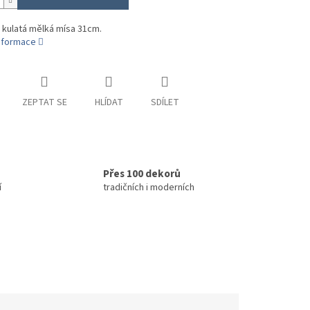
 kulatá mělká mísa 31cm.
informace
ZEPTAT SE
HLÍDAT
SDÍLET
Přes 100 dekorů
í
tradičních i moderních