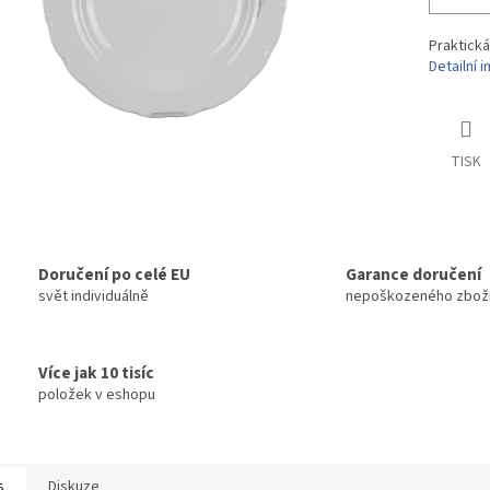
Praktická
Detailní 
TISK
Doručení po celé EU
Garance doručení
svět individuálně
nepoškozeného zbož
Více jak 10 tisíc
položek v eshopu
s
Diskuze