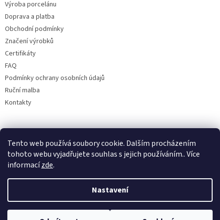
Výroba porcelánu
Doprava a platba
Obchodní podmínky
Značení výrobků
Certifikáty
FAQ
Podmínky ochrany osobních údajů
Ruční malba
Kontakty
Facebook
Tento web používá soubory cookie. Dalším procházením
tohoto webu vyjadřujete souhlas s jejich používáním.. Více
informací
zde
.
Nastavení