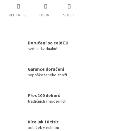
ZEPTAT SE
HLÍDAT
SDÍLET
Doručení po celé EU
svět individuálně
Garance doručení
nepoškozeného zboží
Přes 100 dekorů
tradičních i moderních
Více jak 10 tisíc
položek v eshopu