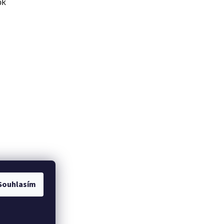
ok
Souhlasím