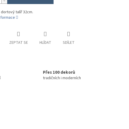
 dortový talíř 32cm.
informace
ZEPTAT SE
HLÍDAT
SDÍLET
Přes 100 dekorů
í
tradičních i moderních