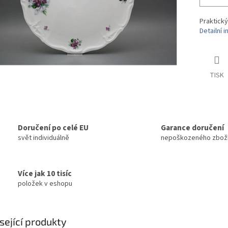
Praktický
Detailní 
TISK
Doručení po celé EU
Garance doručení
svět individuálně
nepoškozeného zbož
Více jak 10 tisíc
položek v eshopu
sející produkty