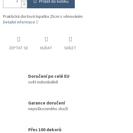
Přidat do košíku
Praktická dortová lopatka 25cm s věnováním.
Detailní informace
ZEPTAT SE
HLÍDAT
SDÍLET
Doručení po celé EU
svět individuálně
Garance doručení
nepoškozeného zboží
Přes 100 dekorů