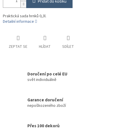
Přidat do košíku
Praktická sada hrnků 0,3l.
Detailní informace
ZEPTAT SE
HLÍDAT
SDÍLET
Doručení po celé EU
svět individuálně
Garance doručení
nepoškozeného zboží
Přes 100 dekorů