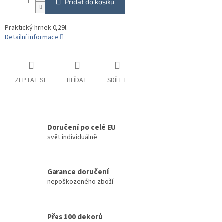
Přidat do košíku
Praktický hrnek 0,29l.
Detailní informace
ZEPTAT SE
HLÍDAT
SDÍLET
Doručení po celé EU
svět individuálně
Garance doručení
nepoškozeného zboží
Přes 100 dekorů