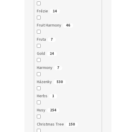
Frézie
14
Fruit Harmony
46
Fruta
7
Gold
24
Harmony
7
Házenky
530
Herbs
1
Husy
254
Christmas Tree
150