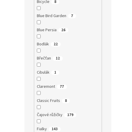
Bicycle
8
Blue Bird Garden
7
Blue Persia
26
Bodlák
22
Břečťan
12
Cibulák
1
Claremont
77
Classic Fruits
8
Čajové růžičky
179
Fialky
143