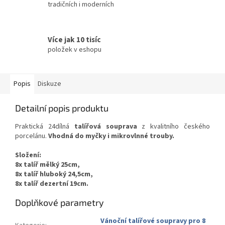
tradičních i moderních
Více jak 10 tisíc
položek v eshopu
Popis
Diskuze
Detailní popis produktu
Praktická 24dílná
talířová souprava
z kvalitního českého
porcelánu.
Vhodná do myčky i mikrovlnné trouby.
Složení:
8x talíř mělký 25cm,
8x talíř hluboký 24,5cm,
8x talíř dezertní 19cm.
Doplňkové parametry
Vánoční talířové soupravy pro 8