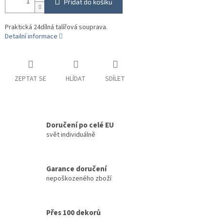
Přidat do košíku
Praktická 24dílná talířová souprava.
Detailní informace
ZEPTAT SE
HLÍDAT
SDÍLET
Doručení po celé EU
svět individuálně
Garance doručení
nepoškozeného zboží
Přes 100 dekorů