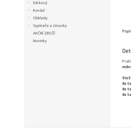
Dárkový
Kování
Obklady
Vypínače a zásuvky
Popi
AKČNÍ ZBOŽÍ
Novinky
Det
Prak
mikr
Slož
8x t
8x t
8x t
Z