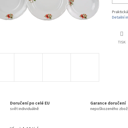
Praktická
Detailní 
TISK
Doručení po celé EU
Garance doručení
svět individuálně
nepoškozeného zbož