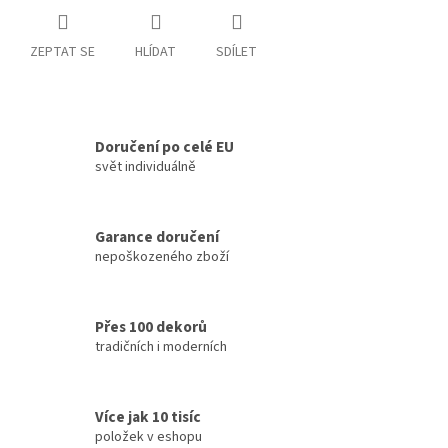
ZEPTAT SE
HLÍDAT
SDÍLET
Doručení po celé EU
svět individuálně
Garance doručení
nepoškozeného zboží
Přes 100 dekorů
tradičních i moderních
Více jak 10 tisíc
položek v eshopu