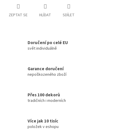
ZEPTAT SE
HLÍDAT
SDÍLET
Doručení po celé EU
svět individuálně
Garance doručení
nepoškozeného zboží
Přes 100 dekorů
tradičních i moderních
Více jak 10 tisíc
položek v eshopu