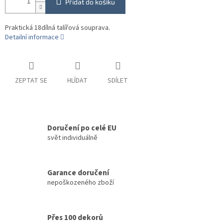
Přidat do košíku
Praktická 18dílná talířová souprava.
Detailní informace
ZEPTAT SE
HLÍDAT
SDÍLET
Doručení po celé EU
svět individuálně
Garance doručení
nepoškozeného zboží
Přes 100 dekorů