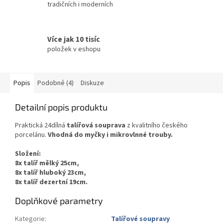
tradičních i moderních
Více jak 10 tisíc
položek v eshopu
Popis
Podobné (4)
Diskuze
Detailní popis produktu
Praktická 24dílná
talířová souprava
z kvalitního českého
porcelánu.
Vhodná do myčky i mikrovlnné trouby.
Složení:
8x talíř mělký 25cm,
8x talíř hluboký 23cm,
8x talíř dezertní 19cm.
Doplňkové parametry
Kategorie
:
Talířové soupravy