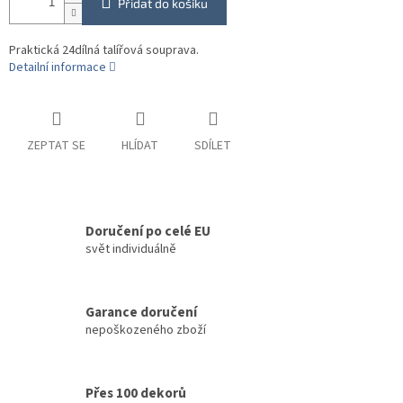
Přidat do košíku
Praktická 24dílná talířová souprava.
Detailní informace
ZEPTAT SE
HLÍDAT
SDÍLET
Doručení po celé EU
svět individuálně
Garance doručení
nepoškozeného zboží
Přes 100 dekorů