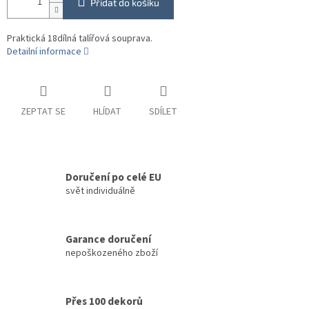
Přidat do košíku
Praktická 18dílná talířová souprava.
Detailní informace
ZEPTAT SE
HLÍDAT
SDÍLET
Doručení po celé EU
svět individuálně
Garance doručení
nepoškozeného zboží
Přes 100 dekorů