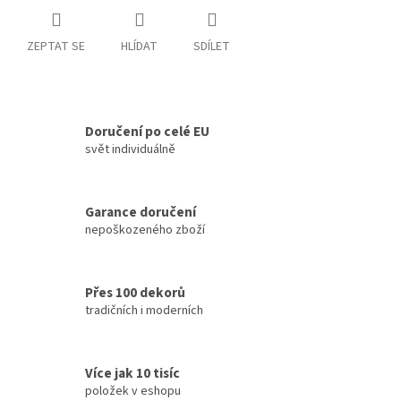
ZEPTAT SE
HLÍDAT
SDÍLET
Doručení po celé EU
svět individuálně
Garance doručení
nepoškozeného zboží
Přes 100 dekorů
tradičních i moderních
Více jak 10 tisíc
položek v eshopu