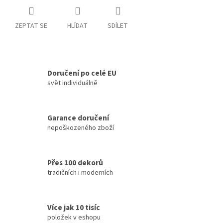
ZEPTAT SE
HLÍDAT
SDÍLET
Doručení po celé EU
svět individuálně
Garance doručení
nepoškozeného zboží
Přes 100 dekorů
tradičních i moderních
Více jak 10 tisíc
položek v eshopu