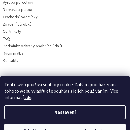
Výroba porcelánu
Doprava a platba
Obchodní podmínky
Značení výrobků
Certifikáty
FAQ
Podmínky ochrany osobních údajů
Ruční malba
Kontakty
Facebook
Tento web používá soubory cookie. Dalším procházením
tohoto webu vyjadřujete souhlas s jejich používáním.. Více
informací
zde
.
Nastavení