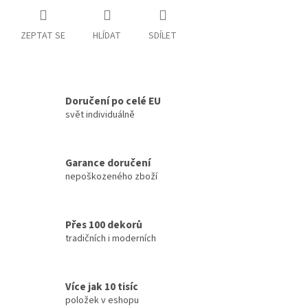
ZEPTAT SE
HLÍDAT
SDÍLET
Doručení po celé EU
svět individuálně
Garance doručení
nepoškozeného zboží
Přes 100 dekorů
tradičních i moderních
Více jak 10 tisíc
položek v eshopu