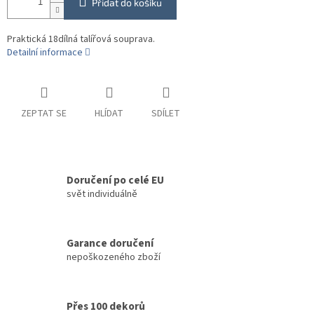
Přidat do košíku
Praktická 18dílná talířová souprava.
Detailní informace
ZEPTAT SE
HLÍDAT
SDÍLET
Doručení po celé EU
svět individuálně
Garance doručení
nepoškozeného zboží
Přes 100 dekorů