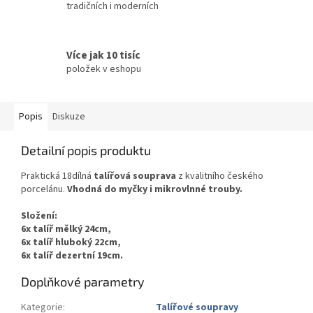
tradičních i moderních
Více jak 10 tisíc
položek v eshopu
Popis
Diskuze
Detailní popis produktu
Praktická 18dílná
talířová souprava
z kvalitního českého
porcelánu.
Vhodná do myčky i mikrovlnné trouby.
Složení:
6x talíř mělký 24cm,
6x talíř hluboký 22cm,
6x talíř dezertní 19cm.
Doplňkové parametry
Kategorie
:
Talířové soupravy