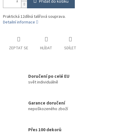
Přidat do košíku
Praktická 12dílná talířová souprava.
Detailní informace
ZEPTAT SE
HLÍDAT
SDÍLET
Doručení po celé EU
svět individuálně
Garance doručení
nepoškozeného zboží
Přes 100 dekorů