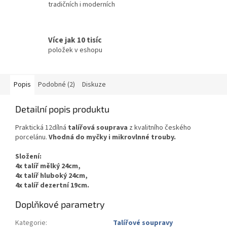
tradičních i moderních
Více jak 10 tisíc
položek v eshopu
Popis
Podobné (2)
Diskuze
Detailní popis produktu
Praktická 12dílná
talířová souprava
z kvalitního českého
porcelánu.
Vhodná do myčky i mikrovlnné trouby.
Složení:
4x talíř mělký 24cm,
4x talíř hluboký 24cm,
4x talíř dezertní 19cm.
Doplňkové parametry
Kategorie
:
Talířové soupravy