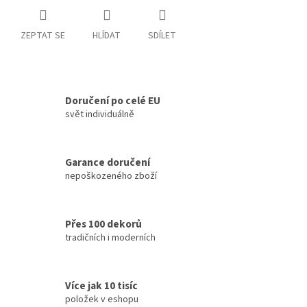
ZEPTAT SE
HLÍDAT
SDÍLET
Doručení po celé EU
svět individuálně
Garance doručení
nepoškozeného zboží
Přes 100 dekorů
tradičních i moderních
Více jak 10 tisíc
položek v eshopu