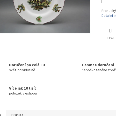
Praktický
Detailní 
TISK
Doručení po celé EU
Garance doručení
svět individuálně
nepoškozeného zbož
Více jak 10 tisíc
položek v eshopu
s
Diskuze