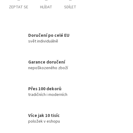
ZEPTAT SE
HLÍDAT
SDÍLET
Doručení po celé EU
svět individuálně
Garance doručení
nepoškozeného zboží
Přes 100 dekorů
tradičních i moderních
Více jak 10 tisíc
položek v eshopu