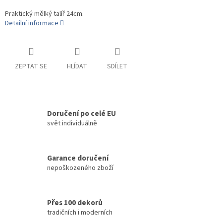
Praktický mělký talíř 24cm.
Detailní informace
ZEPTAT SE
HLÍDAT
SDÍLET
Doručení po celé EU
svět individuálně
Garance doručení
nepoškozeného zboží
Přes 100 dekorů
tradičních i moderních