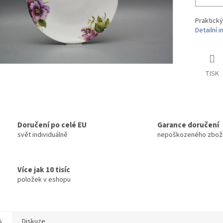
Praktický
Detailní 
TISK
Doručení po celé EU
Garance doručení
svět individuálně
nepoškozeného zbož
Více jak 10 tisíc
položek v eshopu
s
Diskuze