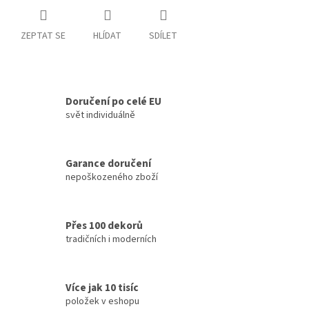
ZEPTAT SE
HLÍDAT
SDÍLET
Doručení po celé EU
svět individuálně
Garance doručení
nepoškozeného zboží
Přes 100 dekorů
tradičních i moderních
Více jak 10 tisíc
položek v eshopu