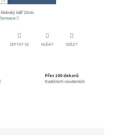
 hluboký talíř 23cm.
informace
ZEPTAT SE
HLÍDAT
SDÍLET
Přes 100 dekorů
í
tradičních i moderních