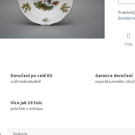
Praktický
Detailní 
TISK
Doručení po celé EU
Garance doručení
svět individuálně
nepoškozeného zbož
Více jak 10 tisíc
položek v eshopu
s
Diskuze