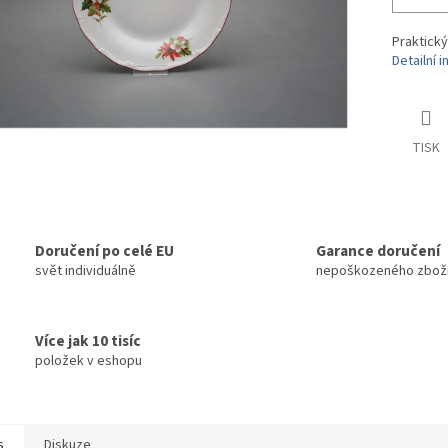
Praktický
Detailní 
TISK
Doručení po celé EU
Garance doručení
svět individuálně
nepoškozeného zbož
Více jak 10 tisíc
položek v eshopu
s
Diskuze