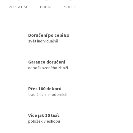
ZEPTAT SE
HLÍDAT
SDÍLET
Doručení po celé EU
svět individuálně
Garance doručení
nepoškozeného zboží
Přes 100 dekorů
tradičních i moderních
Více jak 10 tisíc
položek v eshopu