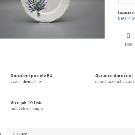
Luxusní d
Detailní 
TISK
Doručení po celé EU
Garance doručení
svět individuálně
nepoškozeného zbož
Více jak 10 tisíc
položek v eshopu
s
Diskuze