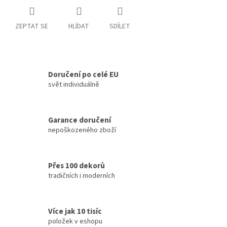
ZEPTAT SE
HLÍDAT
SDÍLET
Doručení po celé EU
svět individuálně
Garance doručení
nepoškozeného zboží
Přes 100 dekorů
tradičních i moderních
Více jak 10 tisíc
položek v eshopu