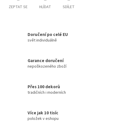
ZEPTAT SE
HLÍDAT
SDÍLET
Doručení po celé EU
svět individuálně
Garance doručení
nepoškozeného zboží
Přes 100 dekorů
tradičních i moderních
Více jak 10 tisíc
položek v eshopu