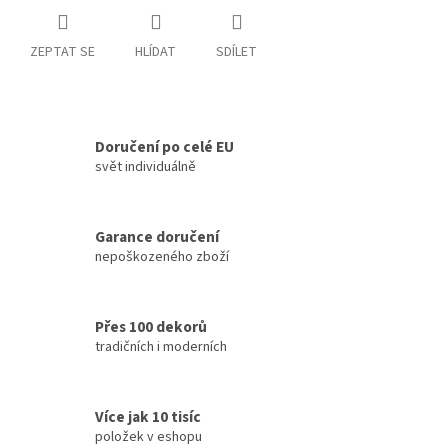
ZEPTAT SE
HLÍDAT
SDÍLET
Doručení po celé EU
svět individuálně
Garance doručení
nepoškozeného zboží
Přes 100 dekorů
tradičních i moderních
Více jak 10 tisíc
položek v eshopu