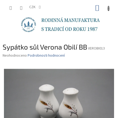
Přejít
NÁKUP
na
CZK
obsah
KOŠÍK
Sypátko sůl Verona Obilí BB
VEROBI013
Průměrné
Neohodnoceno
Podrobnosti hodnocení
hodnocení
produktu
je
0,0
z
5
hvězdiček.