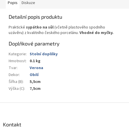
Popis
Diskuze
Detailní popis produktu
Praktické
sypátko na sůl
(včetně plastového spodního
uzávěru) z kvalitního českého porcelánu.
Vhodné do myčky.
Doplňkové parametry
Kategorie
:
Stolní doplňky
Hmotnost
:
0.1 kg
Tvar
:
Verona
Dekor
:
Obilí
Šířka (B)
:
5,5cm
Výška (C)
:
7,5cm
Z
á
p
a
Kontakt