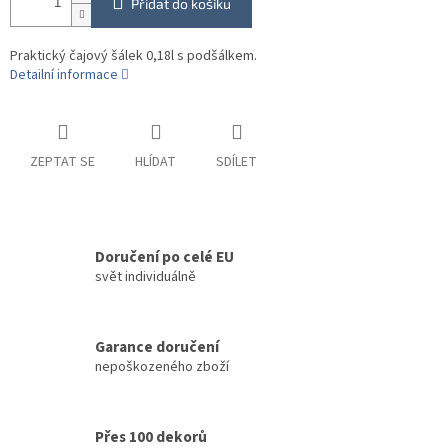
Přidat do košíku
Praktický čajový šálek 0,18l s podšálkem.
Detailní informace
ZEPTAT SE
HLÍDAT
SDÍLET
Doručení po celé EU
svět individuálně
Garance doručení
nepoškozeného zboží
Přes 100 dekorů