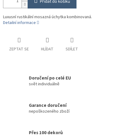
Přidat do košíku
Luxusní rustikální mosazná úchytka kombinovaná.
Detailní informace
ZEPTAT SE
HLÍDAT
SDÍLET
Doručení po celé EU
svět individuálně
Garance doručení
nepoškozeného zboží
Přes 100 dekorů