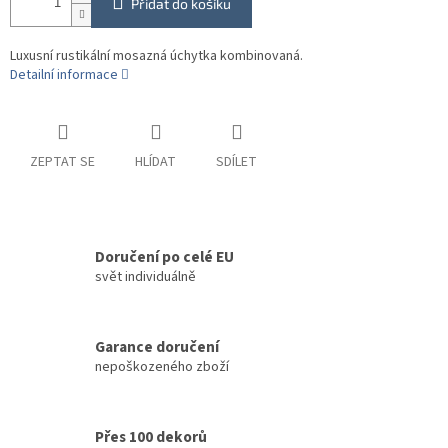
Přidat do košíku
Luxusní rustikální mosazná úchytka kombinovaná.
Detailní informace
ZEPTAT SE
HLÍDAT
SDÍLET
Doručení po celé EU
svět individuálně
Garance doručení
nepoškozeného zboží
Přes 100 dekorů