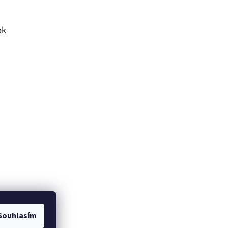
ok
Souhlasím