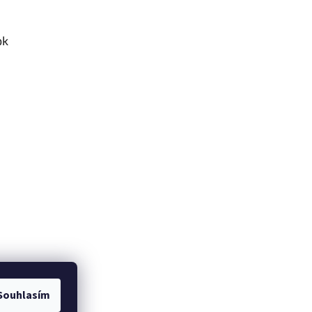
ok
Souhlasím