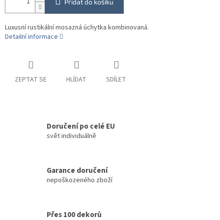
Přidat do košíku
Luxusní rustikální mosazná úchytka kombinovaná.
Detailní informace
ZEPTAT SE
HLÍDAT
SDÍLET
Doručení po celé EU
svět individuálně
Garance doručení
nepoškozeného zboží
Přes 100 dekorů