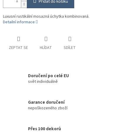
Přidat do košíku
Luxusní rustikální mosazná úchytka kombinovaná.
Detailní informace
ZEPTAT SE
HLÍDAT
SDÍLET
Doručení po celé EU
svět individuálně
Garance doručení
nepoškozeného zboží
Přes 100 dekorů