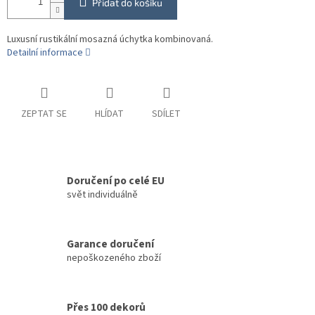
Přidat do košíku
Luxusní rustikální mosazná úchytka kombinovaná.
Detailní informace
ZEPTAT SE
HLÍDAT
SDÍLET
Doručení po celé EU
svět individuálně
Garance doručení
nepoškozeného zboží
Přes 100 dekorů