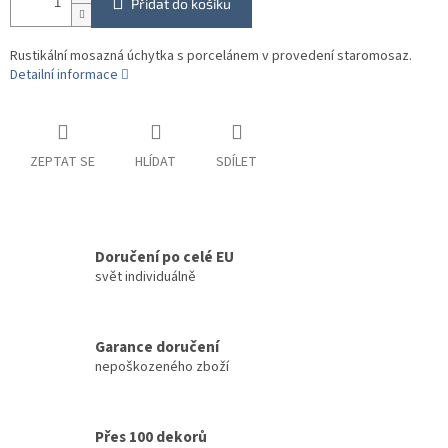
Přidat do košíku
Rustikální mosazná úchytka s porcelánem v provedení staromosaz.
Detailní informace
ZEPTAT SE
HLÍDAT
SDÍLET
Doručení po celé EU
svět individuálně
Garance doručení
nepoškozeného zboží
Přes 100 dekorů