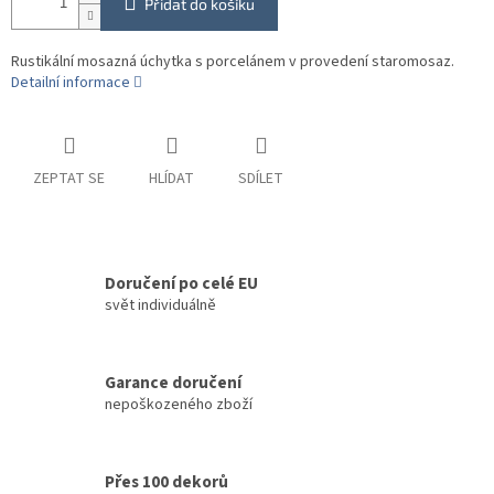
Přidat do košíku
Rustikální mosazná úchytka s porcelánem v provedení staromosaz.
Detailní informace
ZEPTAT SE
HLÍDAT
SDÍLET
Doručení po celé EU
svět individuálně
Garance doručení
nepoškozeného zboží
Přes 100 dekorů