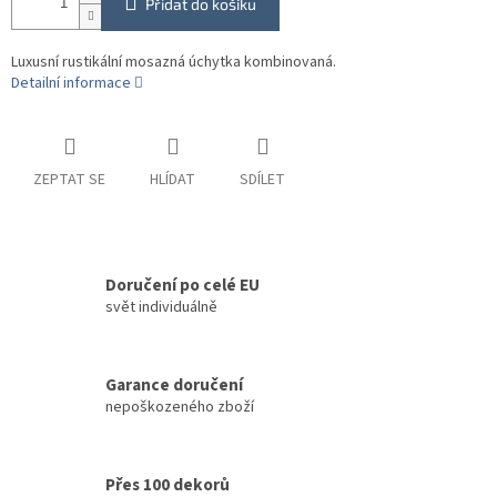
Přidat do košíku
Luxusní rustikální mosazná úchytka kombinovaná.
Detailní informace
ZEPTAT SE
HLÍDAT
SDÍLET
Doručení po celé EU
svět individuálně
Garance doručení
nepoškozeného zboží
Přes 100 dekorů